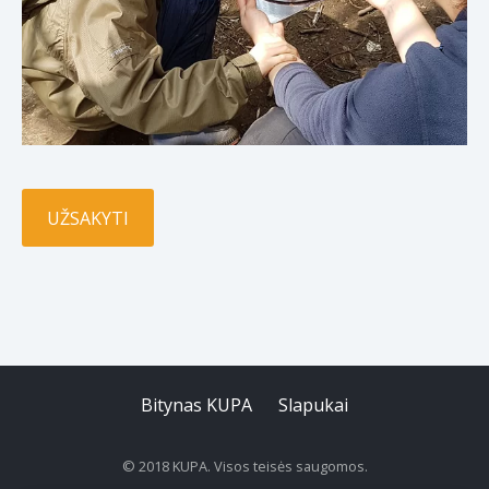
UŽSAKYTI
Bitynas KUPA
Slapukai
© 2018 KUPA. Visos teisės saugomos.