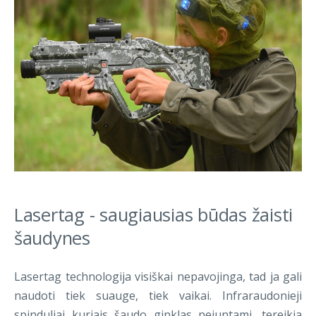
Lasertag - saugiausias būdas žaisti
šaudynes
Lasertag technologija visiškai nepavojinga, tad ja gali
naudoti tiek suauge, tiek vaikai. Infraraudonieji
spinduliai kuriais šaudo ginklas nejuntami, tereikia