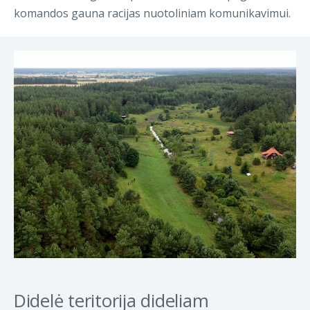
komandos gauna racijas nuotoliniam komunikavimui.
Didelė teritorija dideliam