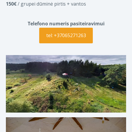
150€
/ grupei dūminė pirtis + vantos
Telefono numeris pasiteiravimui
tel: +37065271263