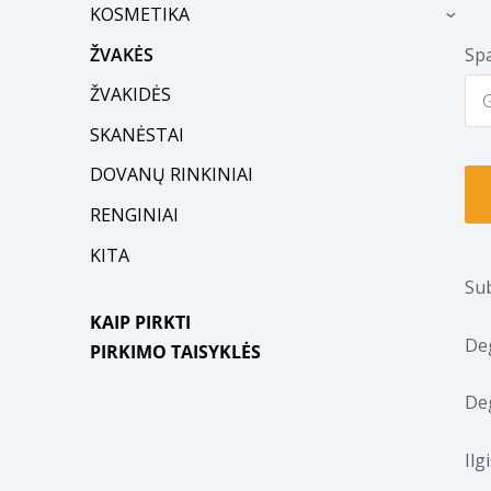
KOSMETIKA
›
ŽVAKĖS
Sp
ŽVAKIDĖS
SKANĖSTAI
DOVANŲ RINKINIAI
RENGINIAI
KITA
Sub
KAIP PIRKTI
Deg
PIRKIMO TAISYKLĖS
De
Ilg