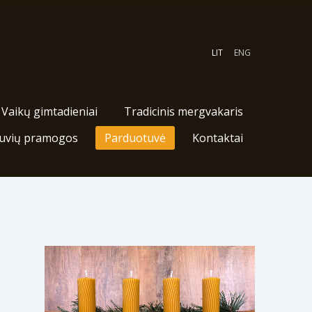
LIT
ENG
Vaikų gimtadieniai
Tradicinis mergvakaris
uvių pramogos
Parduotuvė
Kontaktai