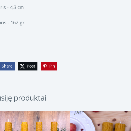
ris - 4,3 cm
ris - 162 gr.
Share
Post
Pin
siję produktai