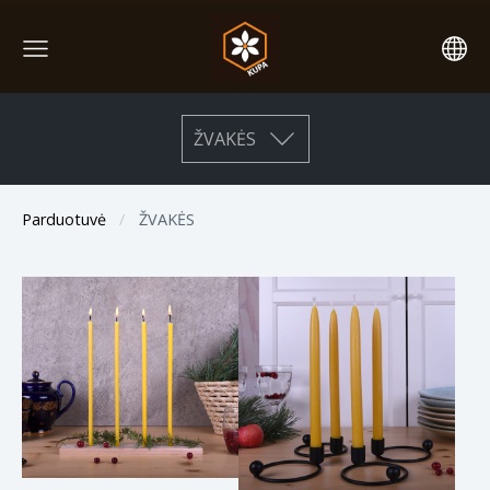
ŽVAKĖS
Parduotuvė
ŽVAKĖS