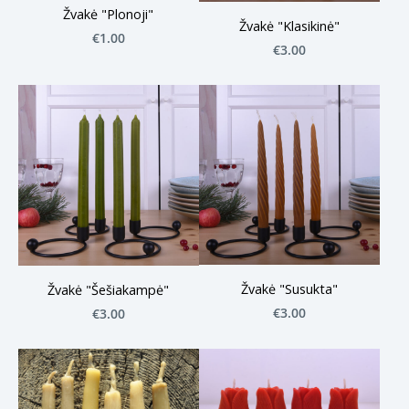
Žvakė "Plonoji"
Žvakė "Klasikinė"
€1.00
€3.00
Žvakė "Susukta"
Žvakė "Šešiakampė"
€3.00
€3.00