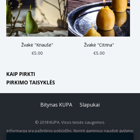
Žvakė "Kriaušė"
Žvakė "Citrina"
€5.00
€5.00
KAIP PIRKTI
PIRKIMO TAISYKLĖS
Bitynas KUPA
Slapukai
© 2018 KUPA. Visos teisės saugomos.
Informacija yra pažintinio pobūdžio.
Norint gaminius naudoti gydymo
tikslais, būtina pasikonsultuoti su gydytoju.